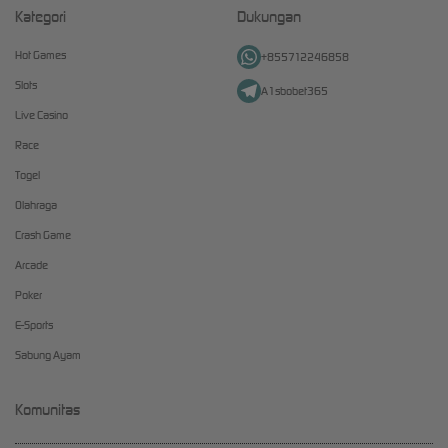
Kategori
Dukungan
Hot Games
+855712246858
Slots
A1sbobet365
Live Casino
Race
Togel
Olahraga
Crash Game
Arcade
Poker
E-Sports
Sabung Ayam
Komunitas