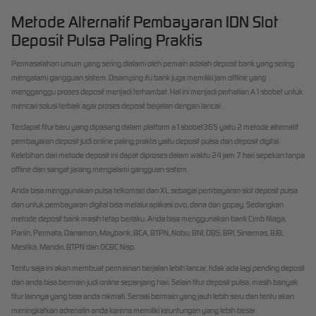
Metode Alternatif Pembayaran IDN Slot
Deposit Pulsa Paling Praktis
Permasalahan umum yang sering dialami oleh pemain adalah deposit bank yang sering
mengalami gangguan sistem. Disamping itu bank juga memiliki jam offline yang
mengganggu proses deposit menjadi terhambat. Hal ini menjadi perhatian A1sbobet untuk
mencari solusi terbaik agar proses deposit berjalan dengan lancar.
Terdapat fitur baru yang dipasang dalam platform a1sbobet365 yaitu 2 metode alternatif
pembayaran deposit judi online paling praktis yaitu deposit pulsa dan deposit digital.
Kelebihan dari metode deposit ini dapat diproses dalam waktu 24 jam 7 hari sepekan tanpa
offline dan sangat jarang mengalami gangguan sistem.
Anda bisa menggunakan pulsa telkomsel dan XL sebagai pembayaran slot deposit pulsa
dan untuk pembayaran digital bisa melalui aplikasi ovo, dana dan gopay. Sedangkan
metode deposit bank masih tetap berlaku. Anda bisa menggunakan bank Cimb Niaga,
Panin, Permata, Danamon, Maybank, BCA, BTPN, Nobu, BNI, DBS, BRI, Sinarmas, BJB,
Mestika, Mandiri, BTPN dan OCBC Nisp.
Tentu saja ini akan membuat permainan berjalan lebih lancar, tidak ada lagi pending deposit
dan anda bisa bermain judi online sepanjang hari. Selain fitur deposit pulsa, masih banyak
fitur lainnya yang bisa anda nikmati. Sensai bermain yang jauh lebih seru dan tentu akan
meningkatkan adrenalin anda karena memiliki keuntungan yang lebih besar.