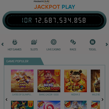
JACKPOT
PLAY
IDR
12,687,534,058
HOT GAMES
SLOTS
LIVE CASINO
RACE
TOGEL
OL
GAME POPULER
GATES OF OLYMPUS POP
BANG GACOR 1000
NEZHA 2