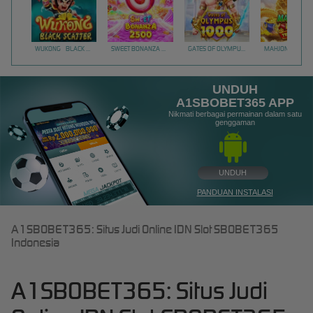
WUKONG - BLACK SCATTER
SWEET BONANZA 2500
GATES OF OLYMPUS 1000
UNDUH
A1SBOBET365 APP
Nikmati berbagai permainan dalam satu
genggaman
UNDUH
PANDUAN INSTALASI
A1SBOBET365: Situs Judi Online IDN Slot SBOBET365
Indonesia
A1SBOBET365: Situs Judi