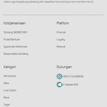
online, ayo bergabung sekarang dan dapatkan bonus khusus new member hari ini.
Kebijaksanaan
Platform
Tentang SBOBET365
Promosi
Pusat Bantuan
Loyalty
Syarat dan Ketentuan
Referral
Responsible Gambling
Kategori
Dukungan
Hot Games
+855712246858
Slots
A1sbobet365
Live Casino
Race
Togel