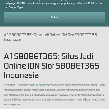
multiplayer. Di ION Casino, Anda bisa bermain game populer seperti Bakarat, Rolet, Sic Bo,
dan Dragon Tiger!
MAIN
A1SBOBET365: Situs Judi Online IDN Slot SBOBET365
Indonesia
A1SBOBET365: Situs Judi
Online IDN Slot SBOBET365
Indonesia
a1sbobet365 adalah
situs judi online
terlengkap yang dikembangkan oleh a1sbobet yang
merupakan agen sbobet terpercaya indonesia. Berhasil membangun satu website judi
online dengan fitur dan games paling lengkap di indonesia. Platform ini dirilis dengan nama
sbobet365 berbasis website dan aplikasi mobile dengan sistem 1 user id (username) untuk
semua games.