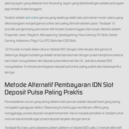
sabung ayam yang disiarkan live streaming. Ayam yang dipertandingan adalah jenis ayam
jago terbaik di asia tenggara.
Terakhir adalah
slot online
games yang sejatinya salah satu permainan mesin casino yang
dikembangkan menjadi games online dan paling diminati setelah poker. Terdapat 12
provider pengembang permainan slot terbaik di asia tenggara dan eropa. Mereka adalah
Pragmatic, Joker, Playtech, Microgaming, Spadegaming, Flow Gaming, PG Slots, Global
Gaming, Habanero, Playn' Go, RTG Slots dan CQ9 Slots.
12 Provider ini hadir dalam situs a1sbobet365 dengan total ratusan slot games di
dalamnya. Bagian terbaiknya adalah anda bisa bermain dengan pulsa handphone karena
kami telah menyediakan slot deposit pulsa telkomsel dan XL. Jadi situs sbobet365
menyediakan 3 metode pembayaran deposit judi online paling praktis dan beberapa fitur
lainnya.
Metode Alternatif Pembayaran IDN Slot
Deposit Pulsa Paling Praktis
Permasalahan umum yang sering dialami oleh pemain adalah deposit bank yang sering
mengalami gangguan sistem. Disamping itu bank juga memiliki jam offline yang
mengganggu proses deposit menjadi terhambat. Hal ini menjadi perhatian A1sbobet untuk
mencari solusi terbaik agar proses deposit berjalan dengan lancar.
Terdapat fitur baru yang dipasang dalam platform a1sbobet365 yaitu 2 metode alternatif