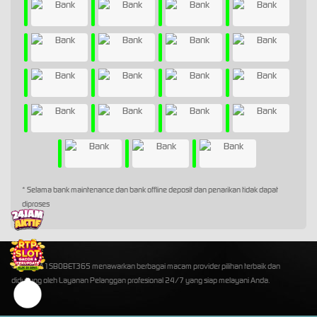
* Selama bank maintenance dan bank offline deposit dan penarikan tidak dapat
diproses
©2026 A1SBOBET365 menawarkan berbagai macam provider pilihan terbaik dan
didukung oleh Layanan Pelanggan profesional 24/7 yang siap melayani Anda.