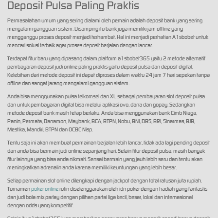
Deposit Pulsa Paling Praktis
Permasalahan umum yang sering dialami oleh pemain adalah deposit bank yang sering
mengalami gangguan sistem. Disamping itu bank juga memiliki jam offline yang
mengganggu proses deposit menjadi terhambat. Hal ini menjadi perhatian A1sbobet untuk
mencari solusi terbaik agar proses deposit berjalan dengan lancar.
Terdapat fitur baru yang dipasang dalam platform a1sbobet365 yaitu 2 metode alternatif
pembayaran deposit judi online paling praktis yaitu deposit pulsa dan deposit digital.
Kelebihan dari metode deposit ini dapat diproses dalam waktu 24 jam 7 hari sepekan tanpa
offline dan sangat jarang mengalami gangguan sistem.
Anda bisa menggunakan pulsa telkomsel dan XL sebagai pembayaran slot deposit pulsa
dan untuk pembayaran digital bisa melalui aplikasi ovo, dana dan gopay. Sedangkan
metode deposit bank masih tetap berlaku. Anda bisa menggunakan bank Cimb Niaga,
Panin, Permata, Danamon, Maybank, BCA, BTPN, Nobu, BNI, DBS, BRI, Sinarmas, BJB,
Mestika, Mandiri, BTPN dan OCBC Nisp.
Tentu saja ini akan membuat permainan berjalan lebih lancar, tidak ada lagi pending deposit
dan anda bisa bermain judi online sepanjang hari. Selain fitur deposit pulsa, masih banyak
fitur lainnya yang bisa anda nikmati. Sensai bermain yang jauh lebih seru dan tentu akan
meningkatkan adrenalin anda karena memiliki keuntungan yang lebih besar.
Setiap permainan slot online dilengkapi dengan jackpot dengan total ratusan juta rupiah.
Turnamen
poker online
rutin diselenggarakan oleh idn poker dengan hadiah yang fantastis
dan judi bola mix parlay dengan pilihan partai liga kecil, besar, lokal dan internasional
dengan odds yang kompetitif.