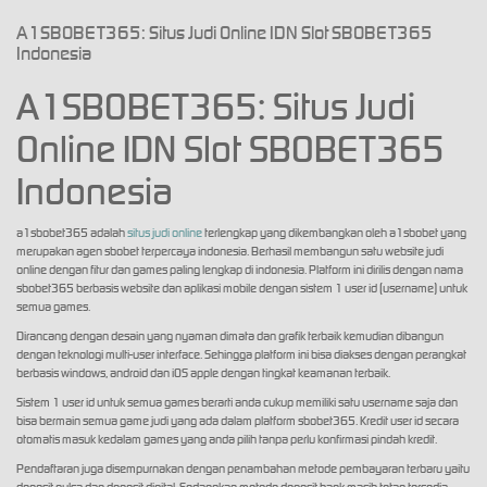
A1SBOBET365: Situs Judi Online IDN Slot SBOBET365
Indonesia
A1SBOBET365: Situs Judi
Online IDN Slot SBOBET365
Indonesia
a1sbobet365 adalah
situs judi online
terlengkap yang dikembangkan oleh a1sbobet yang
merupakan agen sbobet terpercaya indonesia. Berhasil membangun satu website judi
online dengan fitur dan games paling lengkap di indonesia. Platform ini dirilis dengan nama
sbobet365 berbasis website dan aplikasi mobile dengan sistem 1 user id (username) untuk
semua games.
Dirancang dengan desain yang nyaman dimata dan grafik terbaik kemudian dibangun
dengan teknologi multi-user interface. Sehingga platform ini bisa diakses dengan perangkat
berbasis windows, android dan iOS apple dengan tingkat keamanan terbaik.
Sistem 1 user id untuk semua games berarti anda cukup memiliki satu username saja dan
bisa bermain semua game judi yang ada dalam platform sbobet365. Kredit user id secara
otomatis masuk kedalam games yang anda pilih tanpa perlu konfirmasi pindah kredit.
Pendaftaran juga disempurnakan dengan penambahan metode pembayaran terbaru yaitu