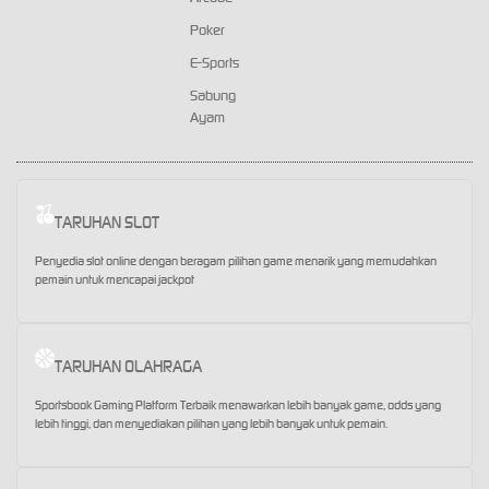
Poker
E-Sports
Sabung
Ayam
TARUHAN SLOT
Penyedia slot online dengan beragam pilihan game menarik yang memudahkan
pemain untuk mencapai jackpot
TARUHAN OLAHRAGA
Sportsbook Gaming Platform Terbaik menawarkan lebih banyak game, odds yang
lebih tinggi, dan menyediakan pilihan yang lebih banyak untuk pemain.