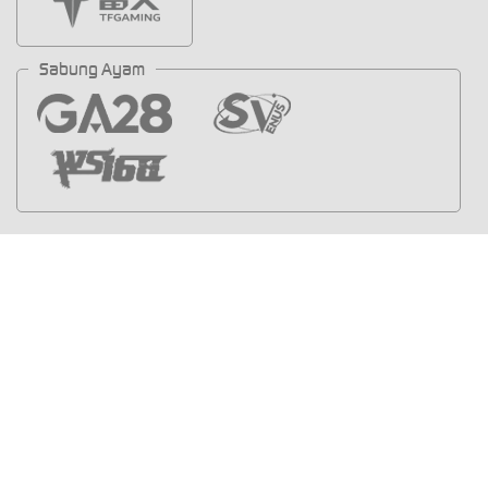
Sabung Ayam