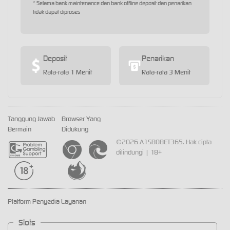
* Selama bank maintenance dan bank offline deposit dan penarikan
tidak dapat diproses
Deposit
Penarikan
Rata-rata 1 Menit
Rata-rata 3 Menit
Tanggung Jawab
Browser Yang
Bermain
Didukung
©2026 A1SBOBET365. Hak cipta
dilindungi | 18+
Platform Penyedia Layanan
Slots