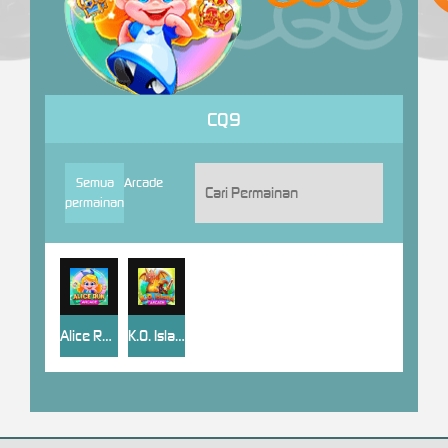
CQ9
Semua
Arcade
permainan
Alice Run
K.O. Island