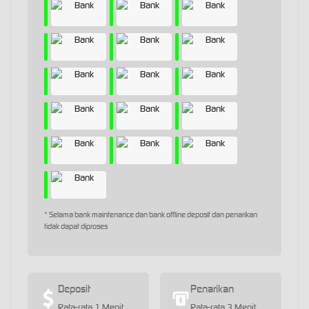
* Selama bank maintenance dan bank offline deposit dan penarikan
tidak dapat diproses
Deposit
Penarikan
Rata-rata 1 Menit
Rata-rata 3 Menit