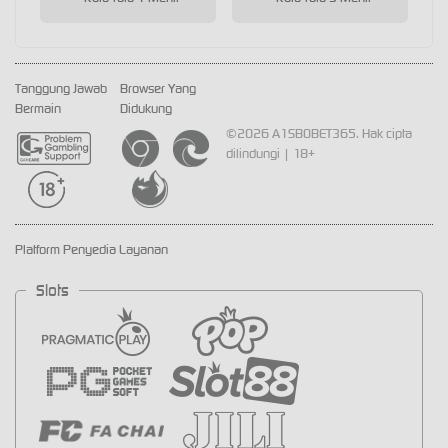
Tanggung Jawab
Browser Yang
Bermain
Didukung
©2026 A1SBOBET365. Hak cipta
dilindungi | 18+
Platform Penyedia Layanan
Slots