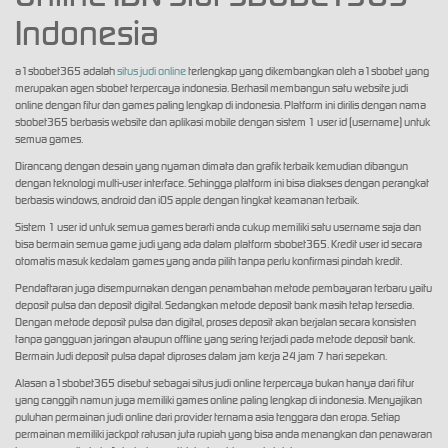
Indonesia
a1sbobet365 adalah
situs judi online
terlengkap yang dikembangkan oleh a1sbobet yang
merupakan agen sbobet terpercaya indonesia. Berhasil membangun satu website judi
online dengan fitur dan games paling lengkap di indonesia. Platform ini dirilis dengan nama
sbobet365 berbasis website dan aplikasi mobile dengan sistem 1 user id (username) untuk
semua games.
Dirancang dengan desain yang nyaman dimata dan grafik terbaik kemudian dibangun
dengan teknologi multi-user interface. Sehingga platform ini bisa diakses dengan perangkat
berbasis windows, android dan iOS apple dengan tingkat keamanan terbaik.
Sistem 1 user id untuk semua games berarti anda cukup memiliki satu username saja dan
bisa bermain semua game judi yang ada dalam platform sbobet365. Kredit user id secara
otomatis masuk kedalam games yang anda pilih tanpa perlu konfirmasi pindah kredit.
Pendaftaran juga disempurnakan dengan penambahan metode pembayaran terbaru yaitu
deposit pulsa dan deposit digital. Sedangkan metode deposit bank masih tetap tersedia.
Dengan metode deposit pulsa dan digital, proses deposit akan berjalan secara konsisten
tanpa gangguan jaringan ataupun offline yang sering terjadi pada metode deposit bank.
Bermain Judi deposit pulsa dapat diproses dalam jam kerja 24 jam 7 hari sepekan.
Alasan a1sbobet365 disebut sebagai situs judi online terpercaya bukan hanya dari fitur
yang canggih namun juga memiliki games online paling lengkap di indonesia. Menyajikan
puluhan permainan judi online dari provider ternama asia tenggara dan eropa. Setiap
permainan memiliki jackpot ratusan juta rupiah yang bisa anda menangkan dan penawaran