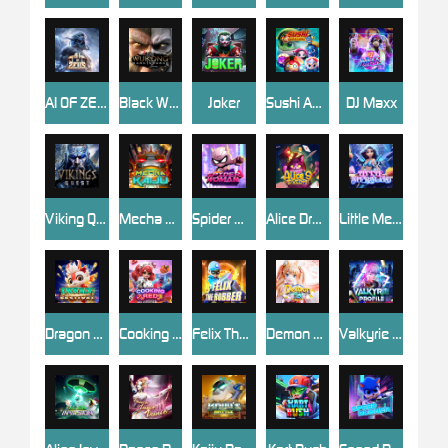
AI OF ZEUS
Black WuKong
Joker
Sushi Avenger
DJ Maxx
Viking Quest
Mecha Kaiju
Spider Woman
Alice Dream
Little Mermaid
Dragon Festive
Cooking Red
Felix The Robber
Demon Fox
Valkyrie Profile