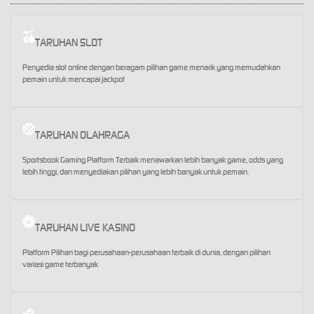
TARUHAN SLOT
Penyedia slot online dengan beragam pilihan game menarik yang memudahkan
pemain untuk mencapai jackpot
TARUHAN OLAHRAGA
Sportsbook Gaming Platform Terbaik menawarkan lebih banyak game, odds yang
lebih tinggi, dan menyediakan pilihan yang lebih banyak untuk pemain.
TARUHAN LIVE KASINO
Platform Pilihan bagi perusahaan-perusahaan terbaik di dunia, dengan pilihan
variasi game terbanyak