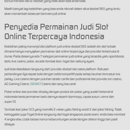
bonus menarik dari a1sbobet yang tidak akan bisa anda tolak.
Masih banyak lagi kelebihan yang bisa anda nikmati dalam situs sbobet365 yang tentu
akan menambah keseruan bermain judi online.
Penyedia Permainan Judi Slot
Online Terpercaya Indonesia
Kelebihan paling menonjol dari platform judi online sbobet365 adalah idn slot terbaik
dimana hanya menyajikan permainan slot online terpercaya dari provider terkemuka di
dunia. Pada dasarnya ada 7 kategori permainan judi online yang tersedia yaitu sportsbook,
slots, live casino, poker, arcade tembak ikan, togel dan sabung ayam.
Judi bola disediakan langsung oleh provider sbobet dan saba platform. Ratusan
pertandingan liga sepak bola dengan odds kompetitif pada setiap taruhan termasuk mix
parlay. Live casino dengan puluhan dealer cantik dan profesional dari provider ion casino,
AG Gaming Casino,
SBOBET
Casino dan sexy baccarat.
Poker online dari provider idnplay dengan produk idn poker yang sudah terkenal di
indonesia berisi permainan kartu lainnya seperti dominoqq, capsa susun, ceme dan
super10.
Tembak ikan joker123 yang memiliki 2 varian yaitu fishing world 2 dan joker fishing. Tidak
ketinggalan juga Togel Online langsung dari togel singapore pools resmi, anda bisa membeli
4 angka atau colok bebas nomor keberuntungan anda dengan diskon tinggi dan pasti
dibayar.