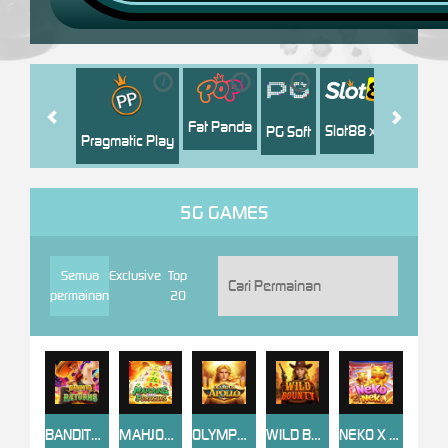
i
i
i
i
i
Facha
Fat Panda
Slot88 x PP
PG Soft
Pragmatic Play
5G GAMES
Semua
Exclusive
Top
permainan
20
BANDITO RETURNS
MAHJONG 5 DRAGONS
OLYMPUS APOLLO
WILD BOUNTY
NEKO X NEKO