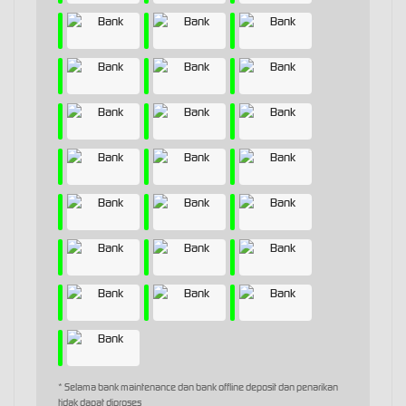
* Selama bank maintenance dan bank offline deposit dan penarikan
tidak dapat diproses