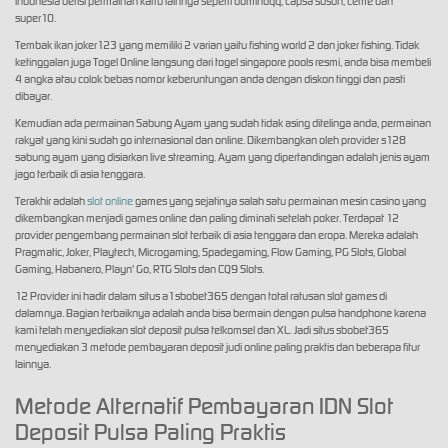
indonesia berisi permainan kartu lainnya seperti dominoqq, capsa susun, ceme dan
super10.
Tembak ikan joker123 yang memiliki 2 varian yaitu fishing world 2 dan joker fishing. Tidak
ketinggalan juga Togel Online langsung dari togel singapore pools resmi, anda bisa membeli
4 angka atau colok bebas nomor keberuntungan anda dengan diskon tinggi dan pasti
dibayar.
Kemudian ada permainan Sabung Ayam yang sudah tidak asing ditelinga anda, permainan
rakyat yang kini sudah go internasional dan online. Dikembangkan oleh provider s128
sabung ayam yang disiarkan live streaming. Ayam yang dipertandingan adalah jenis ayam
jago terbaik di asia tenggara.
Terakhir adalah
slot online
games yang sejatinya salah satu permainan mesin casino yang
dikembangkan menjadi games online dan paling diminati setelah poker. Terdapat 12
provider pengembang permainan slot terbaik di asia tenggara dan eropa. Mereka adalah
Pragmatic, Joker, Playtech, Microgaming, Spadegaming, Flow Gaming, PG Slots, Global
Gaming, Habanero, Playn' Go, RTG Slots dan CQ9 Slots.
12 Provider ini hadir dalam situs a1sbobet365 dengan total ratusan slot games di
dalamnya. Bagian terbaiknya adalah anda bisa bermain dengan pulsa handphone karena
kami telah menyediakan slot deposit pulsa telkomsel dan XL. Jadi situs sbobet365
menyediakan 3 metode pembayaran deposit judi online paling praktis dan beberapa fitur
lainnya.
Metode Alternatif Pembayaran IDN Slot
Deposit Pulsa Paling Praktis