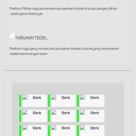
Platform Pilihan bagi perusahaan-perusahaan terbaik di dunia, dengan pilihan
variasi game terbanyak
TARUHAN TOGEL
Platform togel yang menarik dari perusahan terbaik di dunia yang menawarkan
hadiah kemenangan besar