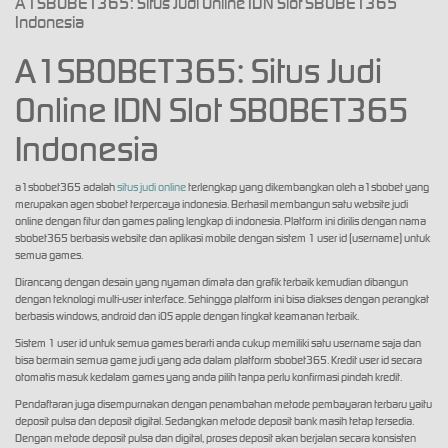
A1SBOBET365: Situs Judi Online IDN Slot SBOBET365
Indonesia
A1SBOBET365: Situs Judi
Online IDN Slot SBOBET365
Indonesia
a1sbobet365 adalah
situs judi online
terlengkap yang dikembangkan oleh a1sbobet yang
merupakan agen sbobet terpercaya indonesia. Berhasil membangun satu website judi
online dengan fitur dan games paling lengkap di indonesia. Platform ini dirilis dengan nama
sbobet365 berbasis website dan aplikasi mobile dengan sistem 1 user id (username) untuk
semua games.
Dirancang dengan desain yang nyaman dimata dan grafik terbaik kemudian dibangun
dengan teknologi multi-user interface. Sehingga platform ini bisa diakses dengan perangkat
berbasis windows, android dan iOS apple dengan tingkat keamanan terbaik.
Sistem 1 user id untuk semua games berarti anda cukup memiliki satu username saja dan
bisa bermain semua game judi yang ada dalam platform sbobet365. Kredit user id secara
otomatis masuk kedalam games yang anda pilih tanpa perlu konfirmasi pindah kredit.
Pendaftaran juga disempurnakan dengan penambahan metode pembayaran terbaru yaitu
deposit pulsa dan deposit digital. Sedangkan metode deposit bank masih tetap tersedia.
Dengan metode deposit pulsa dan digital, proses deposit akan berjalan secara konsisten