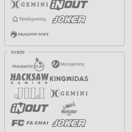
Arcade