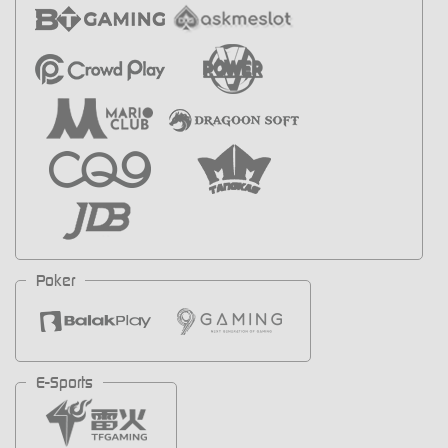
Poker
E-Sports