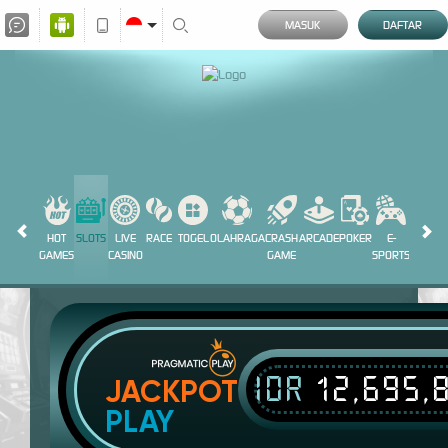
MASUK
DAFTAR
HOT
SLOTS
LIVE
RACE
TOGEL
OLAHRAGA
CRASH
ARCADE
POKER
E-
SABUN
GAMES
CASINO
GAME
SPORTS
AYAM
IDR
12,695,
JACKPOT
PLAY