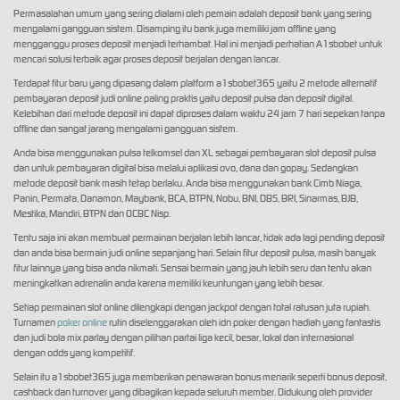
Permasalahan umum yang sering dialami oleh pemain adalah deposit bank yang sering
mengalami gangguan sistem. Disamping itu bank juga memiliki jam offline yang
mengganggu proses deposit menjadi terhambat. Hal ini menjadi perhatian A1sbobet untuk
mencari solusi terbaik agar proses deposit berjalan dengan lancar.
Terdapat fitur baru yang dipasang dalam platform a1sbobet365 yaitu 2 metode alternatif
pembayaran deposit judi online paling praktis yaitu deposit pulsa dan deposit digital.
Kelebihan dari metode deposit ini dapat diproses dalam waktu 24 jam 7 hari sepekan tanpa
offline dan sangat jarang mengalami gangguan sistem.
Anda bisa menggunakan pulsa telkomsel dan XL sebagai pembayaran slot deposit pulsa
dan untuk pembayaran digital bisa melalui aplikasi ovo, dana dan gopay. Sedangkan
metode deposit bank masih tetap berlaku. Anda bisa menggunakan bank Cimb Niaga,
Panin, Permata, Danamon, Maybank, BCA, BTPN, Nobu, BNI, DBS, BRI, Sinarmas, BJB,
Mestika, Mandiri, BTPN dan OCBC Nisp.
Tentu saja ini akan membuat permainan berjalan lebih lancar, tidak ada lagi pending deposit
dan anda bisa bermain judi online sepanjang hari. Selain fitur deposit pulsa, masih banyak
fitur lainnya yang bisa anda nikmati. Sensai bermain yang jauh lebih seru dan tentu akan
meningkatkan adrenalin anda karena memiliki keuntungan yang lebih besar.
Setiap permainan slot online dilengkapi dengan jackpot dengan total ratusan juta rupiah.
Turnamen
poker online
rutin diselenggarakan oleh idn poker dengan hadiah yang fantastis
dan judi bola mix parlay dengan pilihan partai liga kecil, besar, lokal dan internasional
dengan odds yang kompetitif.
Selain itu a1sbobet365 juga memberikan penawaran bonus menarik seperti bonus deposit,
cashback dan turnover yang dibagikan kepada seluruh member. Didukung oleh provider