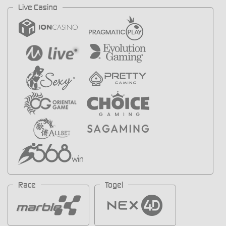
Live Casino
Race
Togel