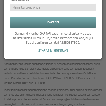
Metode Alternatif Pembayaran IDN Slot
Deposit Pulsa Paling Praktis
Permasalahan umum yang sering dialami oleh pemain adalah deposit bank yang sering
mengalami gangguan sistem. Disamping itu bank juga memiliki jam offline yang
mengganggu proses deposit menjadi terhambat. Hal ini menjadi perhatian A1sbobet untuk
Dengan klik tombol DAFTAR, saya menyatakan bahwa saya
mencari solusi terbaik agar proses deposit berjalan dengan lancar.
berumur diatas 18 tahun. Saya telah membaca dan menyetujui
Syarat dan Ketentuan dari A1SBOBET365.
Terdapat fitur baru yang dipasang dalam platform a1sbobet365 yaitu 2 metode alternatif
pembayaran deposit judi online paling praktis yaitu deposit pulsa dan deposit digital.
SYARAT & KETENTUAN
Kelebihan dari metode deposit ini dapat diproses dalam waktu 24 jam 7 hari sepekan tanpa
offline dan sangat jarang mengalami gangguan sistem.
Anda bisa menggunakan pulsa telkomsel dan XL sebagai pembayaran slot deposit pulsa
dan untuk pembayaran digital bisa melalui aplikasi ovo, dana dan gopay. Sedangkan
metode deposit bank masih tetap berlaku. Anda bisa menggunakan bank Cimb Niaga,
Panin, Permata, Danamon, Maybank, BCA, BTPN, Nobu, BNI, DBS, BRI, Sinarmas, BJB,
Mestika, Mandiri, BTPN dan OCBC Nisp.
Tentu saja ini akan membuat permainan berjalan lebih lancar, tidak ada lagi pending deposit
dan anda bisa bermain judi online sepanjang hari. Selain fitur deposit pulsa, masih banyak
fitur lainnya yang bisa anda nikmati. Sensai bermain yang jauh lebih seru dan tentu akan
meningkatkan adrenalin anda karena memiliki keuntungan yang lebih besar.