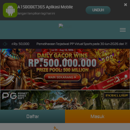
×
A1SBOBET365 Aplikasi Mobile
UNDUH
Jangan tampilkan lagi hari ini
lai dari Rp. 50,000
Pemeliharaan Terjadwal: PP Virtual Sports pada 30-Jun-2026 dari 15.0
Daftar
Masuk