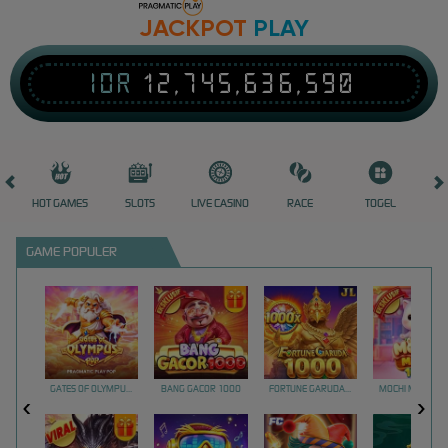
JACKPOT
PLAY
IDR
12,745,636,590
HOT GAMES
SLOTS
LIVE CASINO
RACE
TOGEL
OL
GAME POPULER
GATES OF OLYMPUS POP
BANG GACOR 1000
FORTUNE GARUDA 1000
MOCHI MANIA 1