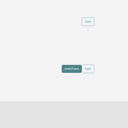
Detail
Ambil Promo
Detail