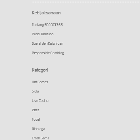
Kebijaksanaan
Tentang SBOBET365
Pusat Bantuan
Syarat dan Ketentuan
Responsible Gambling
Kategori
Hot Games
Slots
Live Casino
Race
Togel
Olahraga
Crash Game